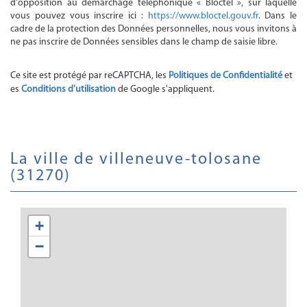
d'opposition au démarchage téléphonique « Bloctel », sur laquelle
vous pouvez vous inscrire ici :
https://www.bloctel.gouv.fr
. Dans le
cadre de la protection des Données personnelles, nous vous invitons à
ne pas inscrire de Données sensibles dans le champ de saisie libre.
Ce site est protégé par reCAPTCHA, les
Politiques de Confidentialité
et
es
Conditions d'utilisation
de Google s'appliquent.
la ville de villeneuve-tolosane
(31270)
+
−