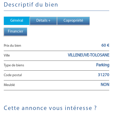
descriptif du bien
Général
Détails +
Copropriété
Financier
60 €
Prix du bien
VILLENEUVE-TOLOSANE
Ville
Parking
Type de biens
31270
Code postal
NON
Meublé
cette annonce vous intéresse ?