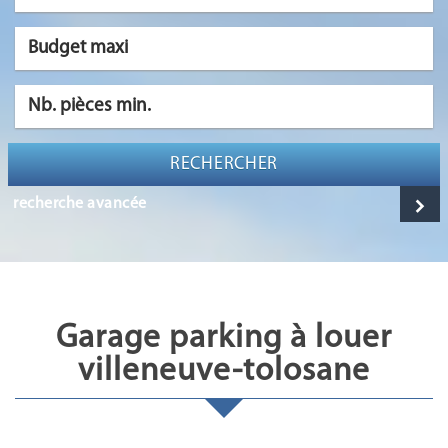
RECHERCHER
recherche avancée
garage parking à louer
villeneuve-tolosane