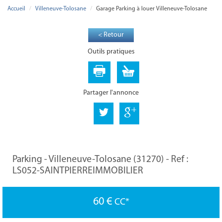
Accueil
Villeneuve-Tolosane
Garage Parking à louer Villeneuve-Tolosane
< Retour
Outils pratiques
Partager l'annonce
Parking - Villeneuve-Tolosane (31270) -
Ref :
LS052-SAINTPIERREIMMOBILIER
60 €
CC*