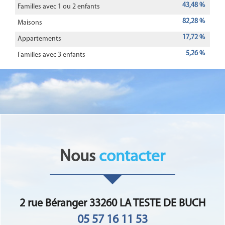
43,48 %
Familles avec 1 ou 2 enfants
82,28 %
Maisons
17,72 %
Appartements
5,26 %
Familles avec 3 enfants
nous
contacter
2 rue Béranger 33260 LA TESTE DE BUCH
05 57 16 11 53