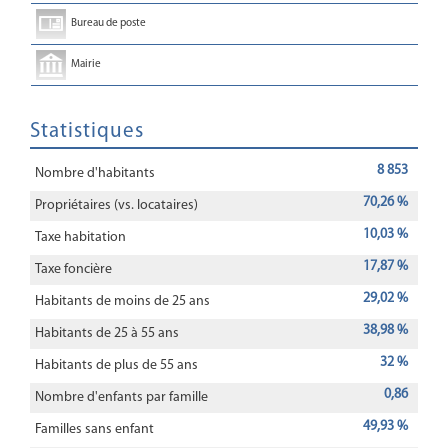
Bureau de poste
Mairie
Statistiques
8 853
Nombre d'habitants
70,26 %
Propriétaires (vs. locataires)
10,03 %
Taxe habitation
17,87 %
Taxe foncière
29,02 %
Habitants de moins de 25 ans
38,98 %
Habitants de 25 à 55 ans
32 %
Habitants de plus de 55 ans
0,86
Nombre d'enfants par famille
49,93 %
Familles sans enfant