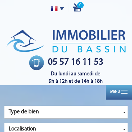
0
05 57 16 11 53
Du lundi au samedi de
9h à 12h et de 14h à 18h
MENU
Type de bien
Localisation