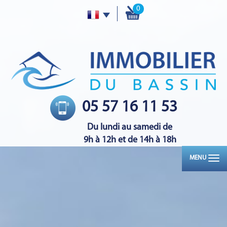
0
05 57 16 11 53
Du lundi au samedi de
9h à 12h et de 14h à 18h
MENU