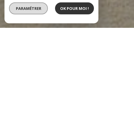
PARAMÉTRER
OK POUR MOI !
Type de bien
Localisation
RECHERCHER
recherche avancée