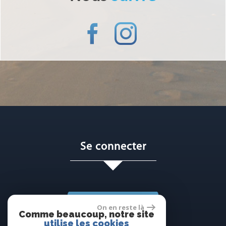
Se connecter
Espace propriétaire
On en reste là
Comme beaucoup, notre site
utilise les cookies