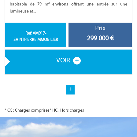
habitable de 79 m² environs offrant une entrée sur une
lumineuse et...
Prix
Ref: VM917-
299 000
€
SAINTPIERREIMMOBILIER
VOIR
1
* CC : Charges comprises
* HC : Hors charges