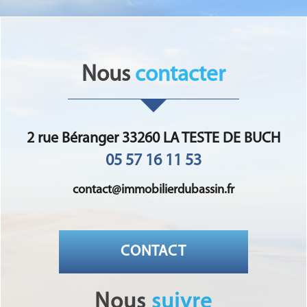
Nous
contacter
2 rue Béranger 33260 LA TESTE DE BUCH
05 57 16 11 53
contact@immobilierdubassin.fr
CONTACT
Nous
suivre