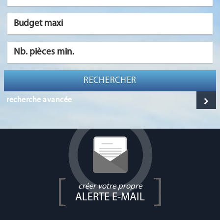
RECHERCHER
recherche avancée
créer votre propre
ALERTE E-MAIL