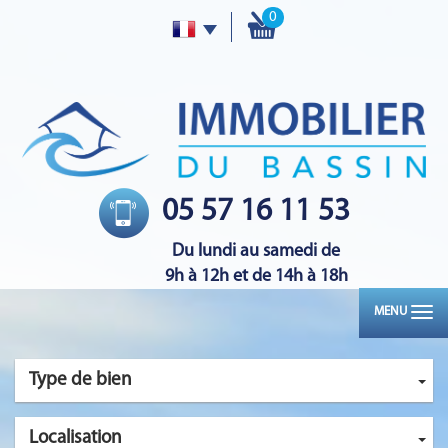
0
05 57 16 11 53
Du lundi au samedi de
9h à 12h et de 14h à 18h
MENU
Type de bien
Localisation