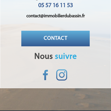
05 57 16 11 53
contact@immobilierdubassin.fr
CONTACT
nous
suivre