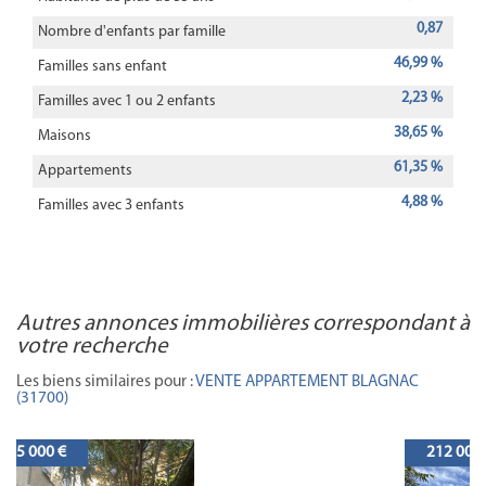
0,87
Nombre d'enfants par famille
46,99 %
Familles sans enfant
2,23 %
Familles avec 1 ou 2 enfants
38,65 %
Maisons
61,35 %
Appartements
4,88 %
Familles avec 3 enfants
autres annonces immobilières correspondant à
votre recherche
Les biens similaires pour :
VENTE APPARTEMENT BLAGNAC
(31700)
212 000 €