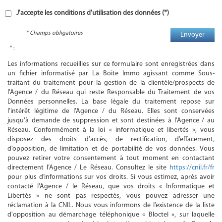
J'accepte les conditions d'utilisation des données (*)
* Champs obligatoires
Envoyer
* :
Les informations recueillies sur ce formulaire sont enregistrées dans
un fichier informatisé par La Boite Immo agissant comme Sous-
traitant du traitement pour la gestion de la clientèle/prospects de
l'Agence / du Réseau qui reste Responsable du Traitement de vos
Données personnelles. La base légale du traitement repose sur
l'intérêt légitime de l'Agence / du Réseau. Elles sont conservées
jusqu'à demande de suppression et sont destinées à l'Agence / au
Réseau. Conformément à la loi « informatique et libertés », vous
disposez des droits d’accès, de rectification, d’effacement,
d’opposition, de limitation et de portabilité de vos données. Vous
pouvez retirer votre consentement à tout moment en contactant
directement l’Agence / Le Réseau. Consultez le site
https://cnil.fr/fr
pour plus d’informations sur vos droits. Si vous estimez, après avoir
contacté l'Agence / le Réseau, que vos droits « Informatique et
Libertés » ne sont pas respectés, vous pouvez adresser une
réclamation à la CNIL. Nous vous informons de l’existence de la liste
d'opposition au démarchage téléphonique « Bloctel », sur laquelle