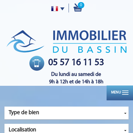
0
05 57 16 11 53
Du lundi au samedi de
9h à 12h et de 14h à 18h
MENU
Type de bien
Localisation