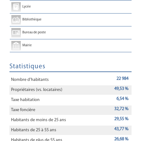
Lycée
Bibliothèque
Bureau de poste
Mairie
Statistiques
22 984
Nombre d'habitants
49,53 %
Propriétaires (vs. locataires)
6,54 %
Taxe habitation
32,72 %
Taxe foncière
29,55 %
Habitants de moins de 25 ans
43,77 %
Habitants de 25 à 55 ans
26,68 %
Habitants de plus de 55 ans