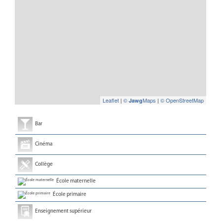
Leaflet
|
©
Maps
|
© OpenStreetMap
Jawg
Bar
Cinéma
Collège
École maternelle
École primaire
Enseignement supérieur