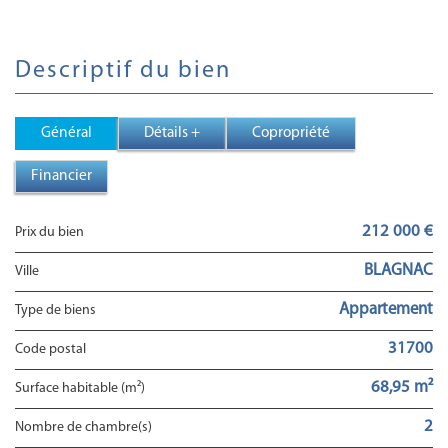
descriptif du bien
Général
Détails +
Copropriété
Financier
212 000 €
Prix du bien
BLAGNAC
Ville
Appartement
Type de biens
31700
Code postal
68,95 m²
Surface habitable (m²)
2
Nombre de chambre(s)