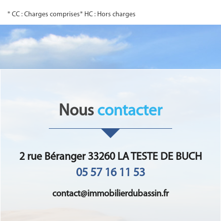
* CC : Charges comprises
* HC : Hors charges
Nous
contacter
2 rue Béranger 33260 LA TESTE DE BUCH
05 57 16 11 53
contact@immobilierdubassin.fr