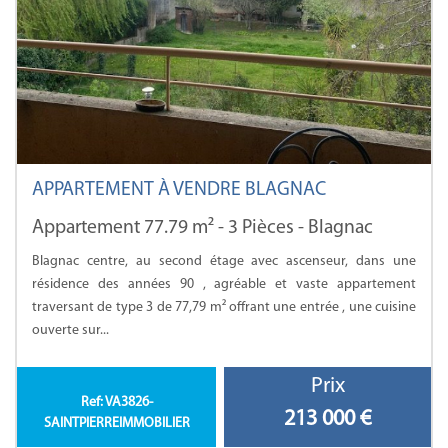
APPARTEMENT À VENDRE BLAGNAC
Appartement 77.79 m² - 3 Pièces - Blagnac
Blagnac centre, au second étage avec ascenseur, dans une
résidence des années 90 , agréable et vaste appartement
traversant de type 3 de 77,79 m² offrant une entrée , une cuisine
ouverte sur...
Prix
Ref: VA3826-
213 000
€
SAINTPIERREIMMOBILIER