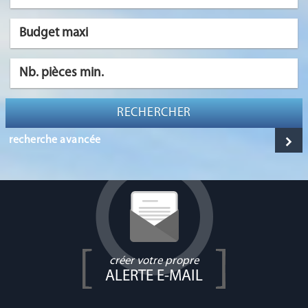
RECHERCHER
recherche avancée
créer votre propre
ALERTE E-MAIL