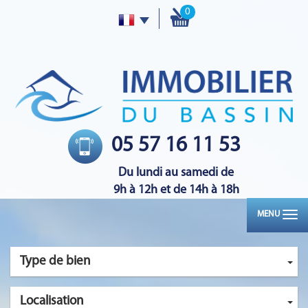
0
05 57 16 11 53
Du lundi au samedi de
9h à 12h et de 14h à 18h
MENU
Type de bien
Localisation