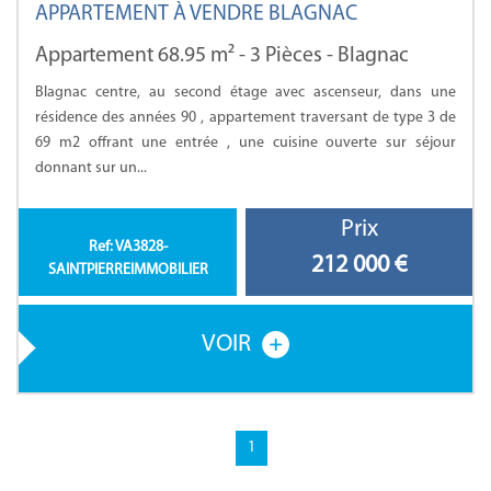
APPARTEMENT À VENDRE BLAGNAC
Appartement 68.95 m² - 3 Pièces - Blagnac
Blagnac centre, au second étage avec ascenseur, dans une
résidence des années 90 , appartement traversant de type 3 de
69 m2 offrant une entrée , une cuisine ouverte sur séjour
donnant sur un...
Prix
Ref: VA3828-
212 000
€
SAINTPIERREIMMOBILIER
VOIR
1