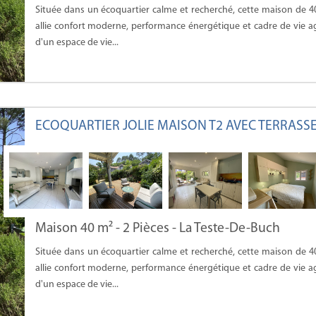
Située dans un écoquartier calme et recherché, cette maison de 4
allie confort moderne, performance énergétique et cadre de vie a
d'un espace de vie...
ECOQUARTIER JOLIE MAISON T2 AVEC TERRASS
Maison 40 m² - 2 Pièces - La Teste-De-Buch
Située dans un écoquartier calme et recherché, cette maison de 4
allie confort moderne, performance énergétique et cadre de vie a
d'un espace de vie...