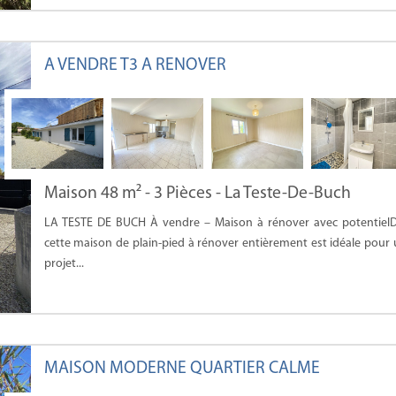
A VENDRE T3 A RENOVER
Maison 48 m² - 3 Pièces - La Teste-De-Buch
LA TESTE DE BUCH À vendre – Maison à rénover avec potentielD
cette maison de plain-pied à rénover entièrement est idéale pour
projet...
MAISON MODERNE QUARTIER CALME