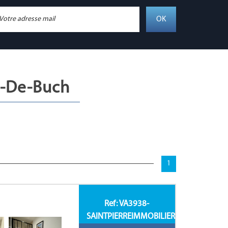
OK
te-De-Buch
1
Ref: VA3938-
SAINTPIERREIMMOBILIER