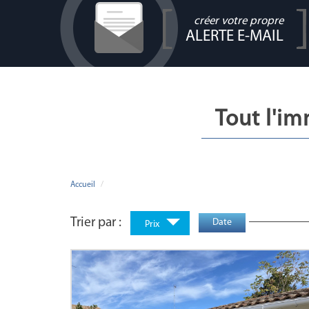
créer votre propre
ALERTE E-MAIL
Tout l'i
Accueil
Trier par :
Date
Prix