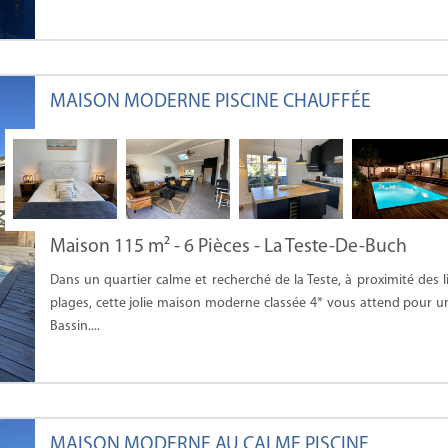
MAISON MODERNE PISCINE CHAUFFÉE
Maison 115 m² - 6 Pièces - La Teste-De-Buch
Dans un quartier calme et recherché de la Teste, à proximité des l
plages, cette jolie maison moderne classée 4* vous attend pour un
Bassin....
MAISON MODERNE AU CALME PISCINE