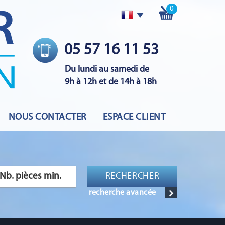
0
05 57 16 11 53
Du lundi au samedi de
9h à 12h et de 14h à 18h
NOUS CONTACTER
ESPACE CLIENT
RECHERCHER
recherche avancée