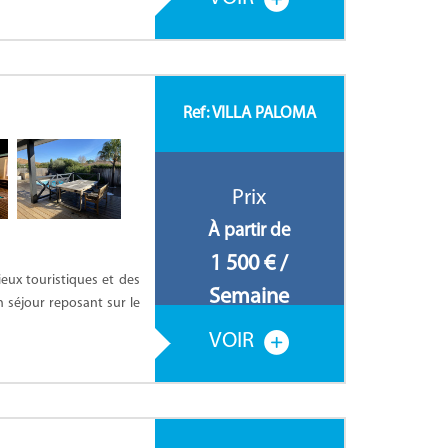
Ref: VILLA PALOMA
Prix
À partir de
1 500 € /
ieux touristiques et des
Semaine
 séjour reposant sur le
VOIR