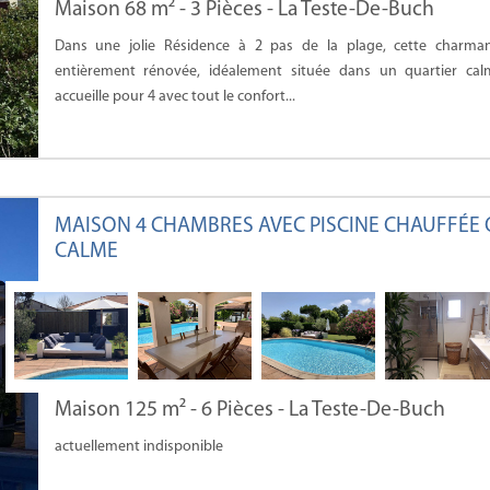
Maison 68 m² - 3 Pièces - La Teste-De-Buch
Dans une jolie Résidence à 2 pas de la plage, cette charm
entièrement rénovée, idéalement située dans un quartier ca
accueille pour 4 avec tout le confort...
MAISON 4 CHAMBRES AVEC PISCINE CHAUFFÉE 
CALME
Maison 125 m² - 6 Pièces - La Teste-De-Buch
actuellement indisponible