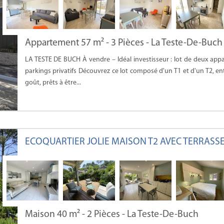
Appartement 57 m² - 3 Pièces - La Teste-De-Buch
LA TESTE DE BUCH À vendre – Idéal investisseur : lot de deux ap
parkings privatifs Découvrez ce lot composé d'un T1 et d'un T2, e
goût, prêts à être...
ECOQUARTIER JOLIE MAISON T2 AVEC TERRASS
Maison 40 m² - 2 Pièces - La Teste-De-Buch